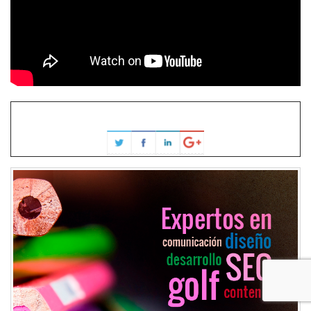
Juanma Sánchez
Cien por Cien Golf