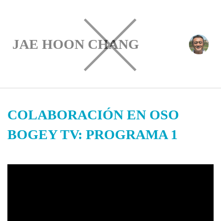
JAE HOON CHANG
Miembro PGA de España
COLABORACIÓN EN OSO
BOGEY TV: PROGRAMA 1